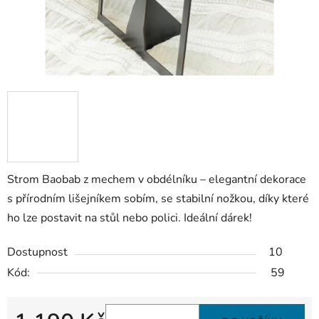
Strom Baobab z mechem v obdélníku – elegantní dekorace
s přírodním lišejníkem sobím, se stabilní nožkou, díky které
ho lze postavit na stůl nebo polici. Ideální dárek!
Dostupnost
10
Kód:
59