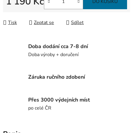
1 190 Kč
DO KOŠÍKU
Měrná cena:
Tisk
Zeptat se
Sdílet
Doba dodání cca 7-8 dní
Doba výroby + doručení
Záruka ručního zdobení
Přes 3000 výdejních míst
po celé ČR