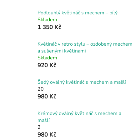
Podlouhlý květináč s mechem – bílý
Skladem
1 350 Kč
Květináč v retro stylu – ozdobený mechem
a sušenými květinami
Skladem
920 Kč
Šedý oválný květináč s mechem a mašlí
20
980 Kč
Krémový oválný květináč s mechem a
mašlí
2
980 Kč