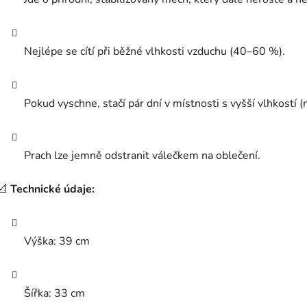
Nejlépe se cítí při běžné vlhkosti vzduchu (40–60 %).
Pokud vyschne, stačí pár dní v místnosti s vyšší vlhkostí 
Prach lze jemně odstranit válečkem na oblečení.
📐
Technické údaje:
Výška: 39 cm
Šířka: 33 cm