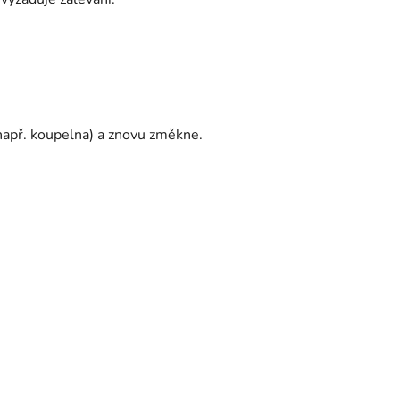
(např. koupelna) a znovu změkne.