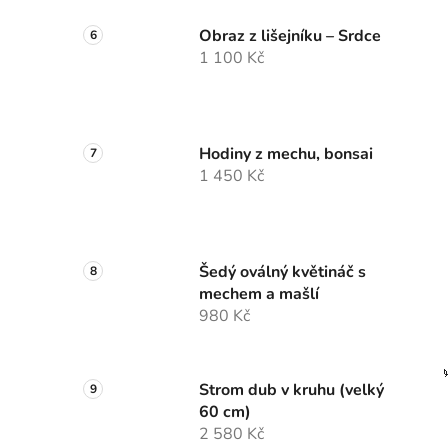
Obraz z lišejníku – Srdce
1 100 Kč
Hodiny z mechu, bonsai
1 450 Kč
Šedý oválný květináč s
mechem a mašlí
980 Kč
Strom dub v kruhu (velký
60 cm)
2 580 Kč