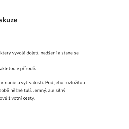
skuze
který vyvolá dojetí, nadšení a stane se
akletou v přírodě.
rmonie a vytrvalosti. Pod jeho rozložitou
sobě něžně tulí. Jemný, ale silný
ové životní cesty.