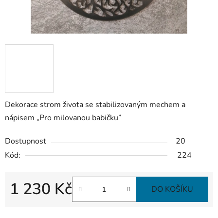
Dekorace strom života se stabilizovaným mechem a
nápisem „Pro milovanou babičku”
Dostupnost
20
Kód:
224
1 230 Kč
DO KOŠÍKU
Měrná cena: