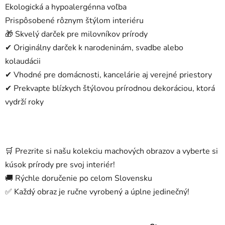
Ekologická a hypoalergénna voľba
Prispôsobené rôznym štýlom interiéru
🎁 Skvelý darček pre milovníkov prírody
✔ Originálny darček k narodeninám, svadbe alebo
kolaudácii
✔ Vhodné pre domácnosti, kancelárie aj verejné priestory
✔ Prekvapte blízkych štýlovou prírodnou dekoráciou, ktorá
vydrží roky
🛒 Prezrite si našu kolekciu machových obrazov a vyberte si
kúsok prírody pre svoj interiér!
🚚 Rýchle doručenie po celom Slovensku
✅ Každý obraz je ručne vyrobený a úplne jedinečný!