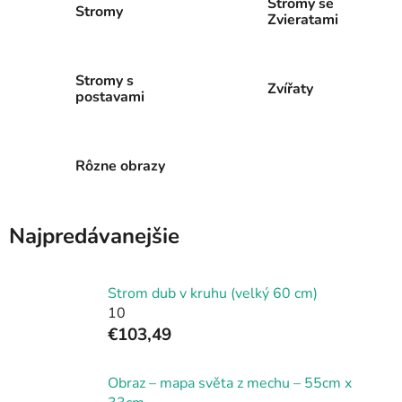
Stromy se
Stromy
Zvieratami
Stromy s
Zvířaty
postavami
Rôzne obrazy
Najpredávanejšie
Strom dub v kruhu (velký 60 cm)
10
€103,49
Obraz – mapa světa z mechu – 55cm x