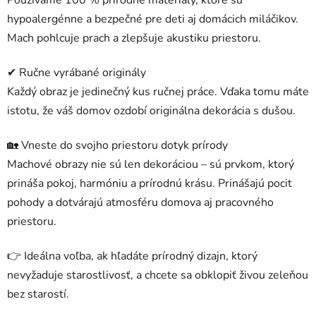
hypoalergénne a bezpečné pre deti aj domácich miláčikov.
Mach pohlcuje prach a zlepšuje akustiku priestoru.
✔ Ručne vyrábané originály
Každý obraz je jedinečný kus ručnej práce. Vďaka tomu máte
istotu, že váš domov ozdobí originálna dekorácia s dušou.
🏡 Vneste do svojho priestoru dotyk prírody
Machové obrazy nie sú len dekoráciou – sú prvkom, ktorý
prináša pokoj, harmóniu a prírodnú krásu. Prinášajú pocit
pohody a dotvárajú atmosféru domova aj pracovného
priestoru.
👉 Ideálna voľba, ak hľadáte prírodný dizajn, ktorý
nevyžaduje starostlivosť, a chcete sa obklopiť živou zeleňou
bez starostí.