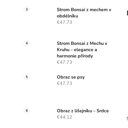
Strom Bonsai z mechem v
obdélníku
€47,73
Strom Bonsai z Mechu v
Kruhu – elegance a
harmonie přírody
€47,73
Obraz se psy
€47,73
Obraz z lišejníku – Srdce
€44,12