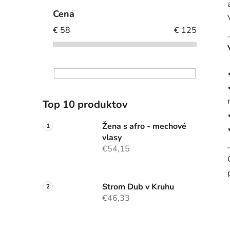
Cena
€
58
€
125
Top 10 produktov
Žena s afro - mechové
vlasy
€54,15
Strom Dub v Kruhu
€46,33