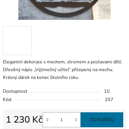
Elegantní dekorace s mechem, stromem a postavami dětí.
Dřevěný nápis „Výjimečný učitel” přilepený na mechu.
Krásný dárek na konec školního roku.
Dostupnost
10
Kód:
257
1 230 Kč
DO KOŠÍKU
Měrná cena: