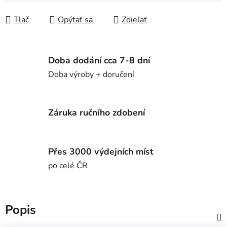
Tlač
Opýtať sa
Zdieľať
Doba dodání cca 7-8 dní
Doba výroby + doručení
Záruka ručního zdobení
Přes 3000 výdejních míst
po celé ČR
Popis