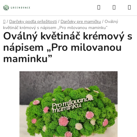
Prejsť
Hľadať
NÁKUP
na
KOŠÍK
obsah
Domov
/
Darčeky podľa príležitosti
/
Darčeky pre mamičku
/
Oválný
květináč krémový s nápisem „Pro milovanou maminku”
Oválný květináč krémový s
nápisem „Pro milovanou
maminku”