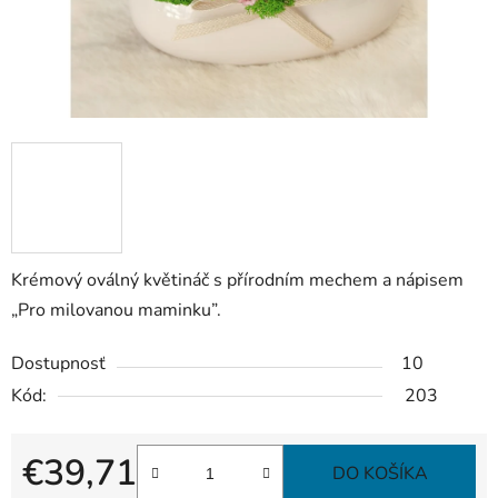
Krémový oválný květináč s přírodním mechem a nápisem
„Pro milovanou maminku”.
Dostupnosť
10
Kód:
203
€39,71
DO KOŠÍKA