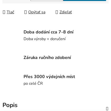
Jednotková cena:
Tlač
Opýtať sa
Zdieľať
Doba dodání cca 7-8 dní
Doba výroby + doručení
Záruka ručního zdobení
Přes 3000 výdejních míst
po celé ČR
Popis