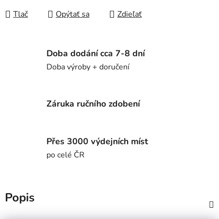
Tlač
Opýtať sa
Zdieľať
Doba dodání cca 7-8 dní
Doba výroby + doručení
Záruka ručního zdobení
Přes 3000 výdejních míst
po celé ČR
Popis